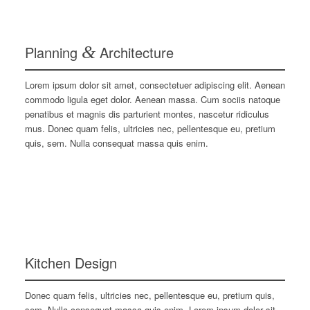
Planning
&
Architecture
Lorem ipsum dolor sit amet, consectetuer adipiscing elit. Aenean
commodo ligula eget dolor. Aenean massa. Cum sociis natoque
penatibus et magnis dis parturient montes, nascetur ridiculus
mus. Donec quam felis, ultricies nec, pellentesque eu, pretium
quis, sem. Nulla consequat massa quis enim.
Kitchen Design
Donec quam felis, ultricies nec, pellentesque eu, pretium quis,
sem. Nulla consequat massa quis enim. Lorem ipsum dolor sit